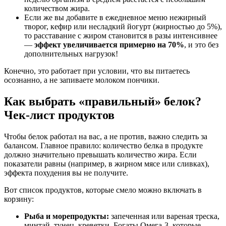
количеством жира.
Если же вы добавите в ежедневное меню нежирный
творог, кефир или несладкий йогурт (жирностью до 5%),
то расставание с жиром становится в разы интенсивнее
—
эффект увеличивается примерно на 70%
, и это без
дополнительных нагрузок!
Конечно, это работает при условии, что вы питаетесь
осознанно, а не запиваете молоком пончики.
Как выбрать «правильный» белок?
Чек-лист продуктов
Чтобы белок работал на вас, а не против, важно следить за
балансом. Главное правило: количество белка в продукте
должно значительно превышать количество жира. Если
показатели равны (например, в жирном мясе или сливках),
эффекта похудения вы не получите.
Вот список продуктов, которые смело можно включать в
корзину:
Рыба и морепродукты:
запеченная или вареная треска,
минтай, тунец, креветки. Богаты Омега-3, которые