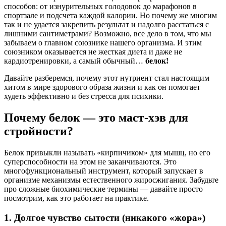
способов: от изнурительных голодовок до марафонов в
спортзале и подсчета каждой калории. Но почему же многим
так и не удается закрепить результат и надолго расстаться с
лишними сантиметрами? Возможно, все дело в том, что мы
забываем о главном союзнике нашего организма. И этим
союзником оказывается не жесткая диета и даже не
кардиотренировки, а самый обычный…
белок!
Давайте разберемся, почему этот нутриент стал настоящим
хитом в мире здорового образа жизни и как он помогает
худеть эффективно и без стресса для психики.
Почему белок — это маст-хэв для
стройности?
Белок привыкли называть «кирпичиком» для мышц, но его
суперспособности на этом не заканчиваются. Это
многофункциональный инструмент, который запускает в
организме механизмы естественного жиросжигания. Забудьте
про сложные биохимические термины — давайте просто
посмотрим, как это работает на практике.
1. Долгое чувство сытости (никакого «жора»)